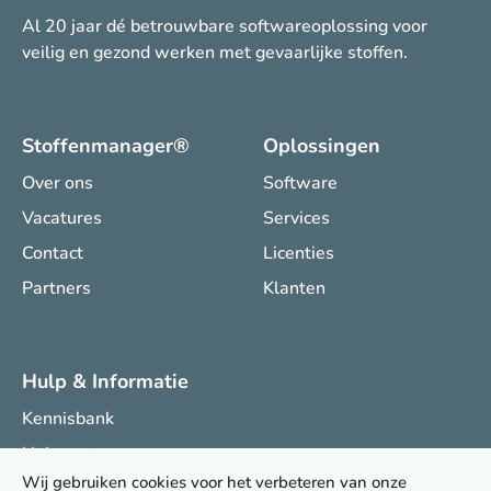
Al 20 jaar dé betrouwbare softwareoplossing voor
veilig en gezond werken met gevaarlijke stoffen.
Stoffenmanager®
Oplossingen
Over ons
Software
Vacatures
Services
Contact
Licenties
Partners
Klanten
Hulp & Informatie
Kennisbank
Helpcenter
Wij gebruiken cookies voor het verbeteren van onze
Onderzoeksprojecten