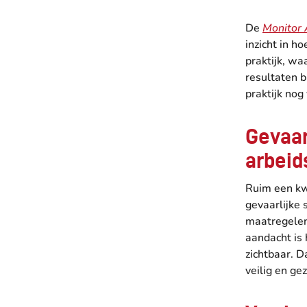
De
Monitor 
inzicht in 
praktijk, wa
resultaten b
praktijk nog 
Gevaar
arbeid
Ruim een kw
gevaarlijke
maatregelen
aandacht is 
zichtbaar. D
veilig en g