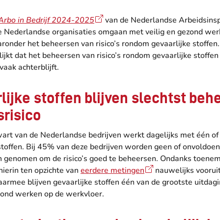
Arbo in Bedrijf 2024-2025
van de Nederlandse Arbeidsinsp
hoe Nederlandse organisaties omgaan met veilig en gezond wer
aronder het beheersen van risico’s rondom gevaarlijke stoffen.
lijkt dat het beheersen van risico’s rondom gevaarlijke stoffen
vaak achterblijft.
lijke stoffen blijven slechtst beh
srisico
art van de Nederlandse bedrijven werkt dagelijks met één o
 stoffen. Bij 45% van deze bedrijven worden geen of onvoldoe
 genomen om de risico’s goed te beheersen. Ondanks toene
hierin ten opzichte van
eerdere metingen
nauwelijks voorui
aarmee blijven gevaarlijke stoffen één van de grootste uitdag
ezond werken op de werkvloer.