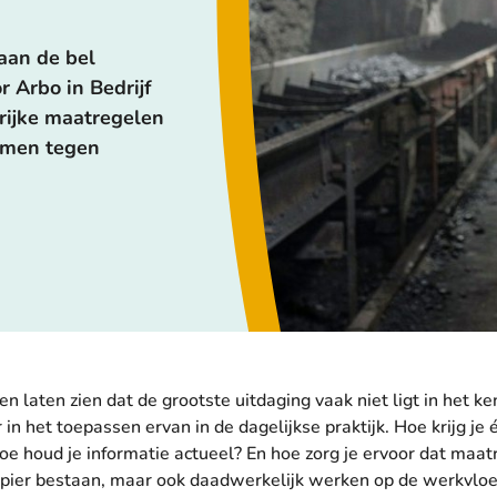
aan de bel
r Arbo in Bedrijf
grijke maatregelen
rmen tegen
n laten zien dat de grootste uitdaging vaak niet ligt in het k
 in het toepassen ervan in de dagelijkse praktijk. Hoe krijg je é
 Hoe houd je informatie actueel? En hoe zorg je ervoor dat maat
apier bestaan, maar ook daadwerkelijk werken op de werkvloe