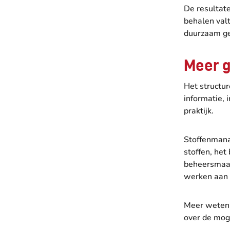
De resultate
behalen val
duurzaam ge
Meer g
Het structur
informatie, 
praktijk.
Stoffenmanag
stoffen, het
beheersmaatr
werken aan 
Meer weten 
over de mog