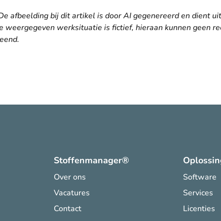
De afbeelding bij dit artikel is door AI gegenereerd en dient ui
 de weergegeven werksituatie is fictief, hieraan kunnen geen r
eend.
Stoffenmanager®
Oplossi
Over ons
Software
Vacatures
Services
Contact
Licenties