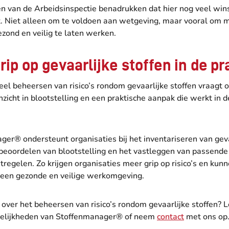
n van de Arbeidsinspectie benadrukken dat hier nog veel wins
t. Niet alleen om te voldoen aan wetgeving, maar vooral om
zond en veilig te laten werken.
rip op gevaarlijke stoffen in de pr
eel beheersen van risico’s rondom gevaarlijke stoffen vraagt 
inzicht in blootstelling en een praktische aanpak die werkt in d
er® ondersteunt organisaties bij het inventariseren van geva
 beoordelen van blootstelling en het vastleggen van passende
egelen. Zo krijgen organisaties meer grip op risico’s en kunne
een gezonde en veilige werkomgeving.
over het beheersen van risico’s rondom gevaarlijke stoffen? 
elijkheden van Stoffenmanager® of neem
contact
met ons op