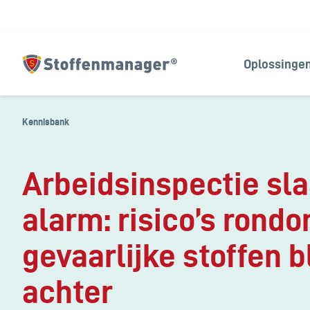
Oplossinge
Homepagina
Kennisbank
Arbeidsinspectie sla
alarm: risico’s rond
gevaarlijke stoffen b
achter