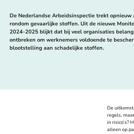
De Nederlandse Arbeidsinspectie
trekt opnieuw 
rondom gevaarlijke stoffen. Uit de nieuwe Monito
2024-2025 blijkt dat bij veel organisaties belan
ontbreken om werknemers voldoende te besche
blootstelling aan schadelijke stoffen.
De uitkomste
regels, maar
in risico’s?
alleen op p