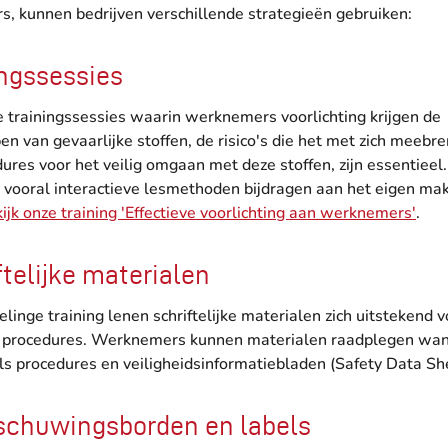
, kunnen bedrijven verschillende strategieën gebruiken:
ingssessies
 trainingssessies waarin werknemers voorlichting krijgen de
n van gevaarlijke stoffen, de risico's die het met zich meebr
dures voor het veilig omgaan met deze stoffen, zijn essentieel.
t vooral interactieve lesmethoden bijdragen aan het eigen ma
ijk onze training 'Effectieve voorlichting aan werknemers'
.
ftelijke materialen
inge training lenen schriftelijke materialen zich uitstekend v
 procedures. Werknemers kunnen materialen raadplegen wan
als procedures en veiligheidsinformatiebladen (Safety Data Sh
schuwingsborden en labels