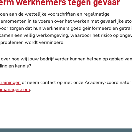
erm werknemers tegen gevaar
oen aan de wettelijke voorschriften en regelmatige
emomenten in te voeren over het werken met gevaarlijke sto
rvoor zorgen dat hun werknemers goed geïnformeerd en getrain
samen een veilig werkomgeving, waardoor het risico op ongev
problemen wordt verminderd.
over hoe wij jouw bedrijf verder kunnen helpen op gebied va
ng en kennis?
trainingen
of neem contact op met onze Academy-coördinator
enmanager.com
.