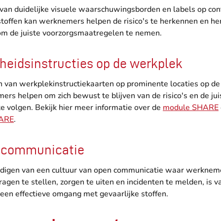
 van duidelijke visuele waarschuwingsborden en labels op con
stoffen kan werknemers helpen de risico's te herkennen en he
om de juiste voorzorgsmaatregelen te nemen.
igheidsinstructies op de werkplek
n van werkplekinstructiekaarten op prominente locaties op d
rs helpen om zich bewust te blijven van de risico's en de jui
e volgen. Bekijk hier meer informatie over de
module SHARE
HARE
.
n communicatie
igen van een cultuur van open communicatie waar werknemer
agen te stellen, zorgen te uiten en incidenten te melden, is va
een effectieve omgang met gevaarlijke stoffen.