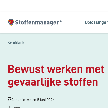
Oplossinge
Homepagina
Kennisbank
Bewust werken met
gevaarlijke stoffen
Gepubliceerd op
5 juni 2024
3 min