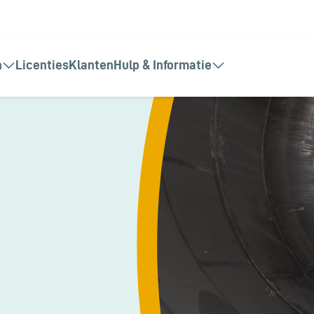
n
Licenties
Klanten
Hulp & Informatie