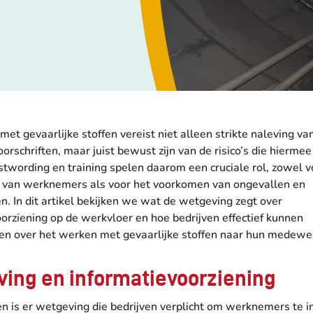
et gevaarlijke stoffen vereist niet alleen strikte naleving va
oorschriften, maar juist bewust zijn van de risico’s die hierme
twording en training spelen daarom een cruciale rol, zowel v
van werknemers als voor het voorkomen van ongevallen en
. In dit artikel bekijken we wat de wetgeving zegt over
orziening op de werkvloer en hoe bedrijven effectief kunnen
n over het werken met gevaarlijke stoffen naar hun medewe
ing en informatievoorziening
en is er wetgeving die bedrijven verplicht om werknemers te 