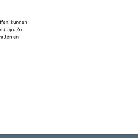
ffen, kunnen
d zijn. Zo
allen en
n