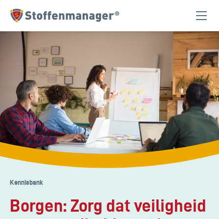
Homepagina
Kennisbank
Borgen: Zorg dat veiligheid