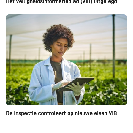
Het veiligheidsinformatieblad (VIB) uitgelegd
De Inspectie controleert op nieuwe eisen VIB