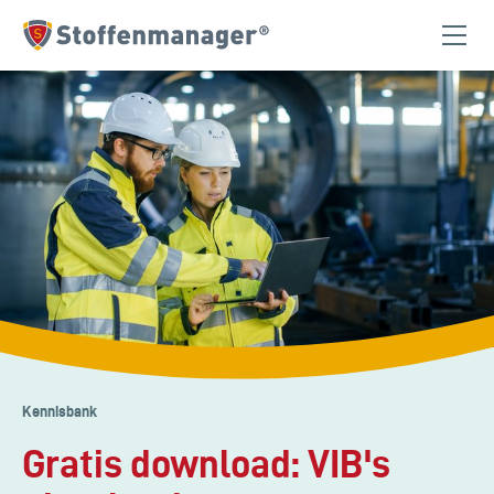
Homepagina
Kennisbank
Gratis download: VIB's