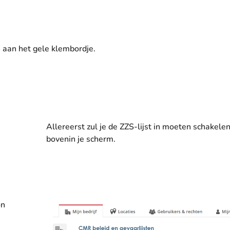
 aan het gele klembordje.
Allereerst zul je de ZZS-lijst in moeten schakele
bovenin je scherm.
on