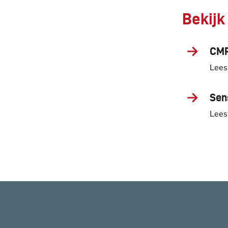
Bekijk
CMR
Lees
Sen
Lees