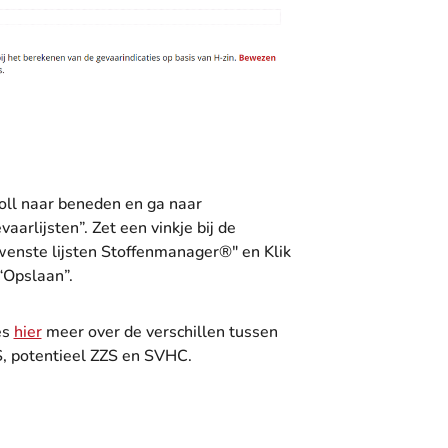
oll naar beneden en ga naar
vaarlijsten”. Zet een vinkje bij de
enste lijsten Stoffenmanager®" en Klik
“Opslaan”.
es
hier
meer over de verschillen tussen
, potentieel ZZS en SVHC.