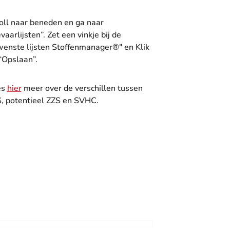
oll naar beneden en ga naar
vaarlijsten”. Zet een vinkje bij de
enste lijsten Stoffenmanager®" en Klik
“Opslaan”.
es
hier
meer over de verschillen tussen
, potentieel ZZS en SVHC.