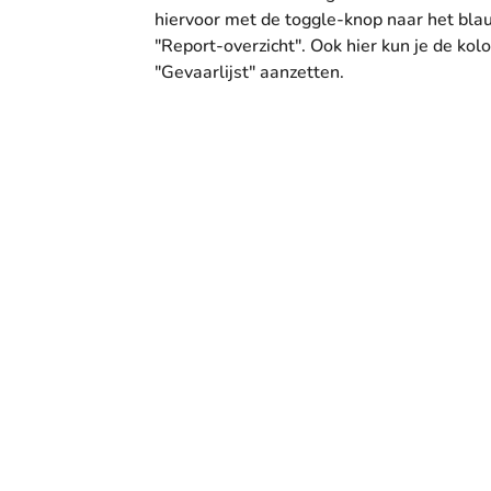
hiervoor met de toggle-knop naar het bl
"Report-overzicht". Ook hier kun je de kol
"Gevaarlijst" aanzetten.