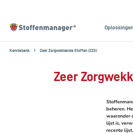
Oplossinge
Homepagina
Kennisbank
Zeer Zorgwekkende Stoffen (ZZS)
Zeer Zorgwekk
Stoffenmanag
beheren. He
waaronder 
lijst is, ve
recente lijst