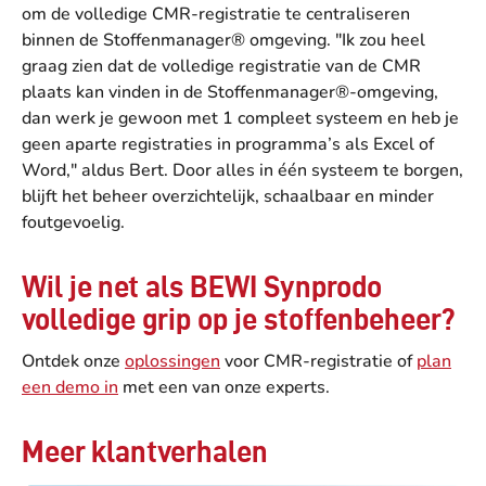
om de volledige CMR-registratie te centraliseren
binnen de Stoffenmanager® omgeving. "Ik zou heel
graag zien dat de volledige registratie van de CMR
plaats kan vinden in de Stoffenmanager®-omgeving,
dan werk je gewoon met 1 compleet systeem en heb je
geen aparte registraties in programma’s als Excel of
Word," aldus Bert. Door alles in één systeem te borgen,
blijft het beheer overzichtelijk, schaalbaar en minder
foutgevoelig.
Wil je net als BEWI Synprodo
volledige grip op je stoffenbeheer?
Ontdek onze
oplossingen
voor CMR-registratie of
plan
een demo in
met een van onze experts.
Meer klantverhalen