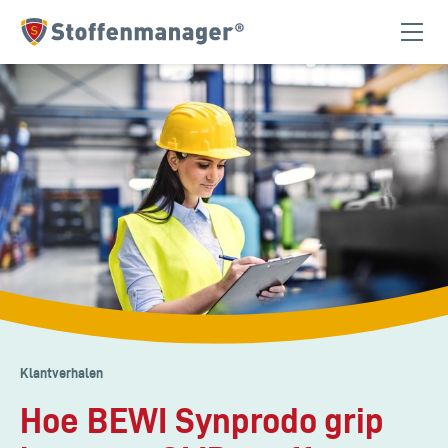
Homepagina
Klantverhalen
Hoe BEWI Synprodo grip