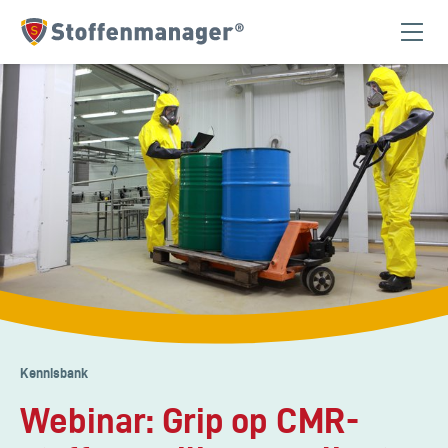
Homepagina
Kennisbank
Webinar: Grip op CMR-