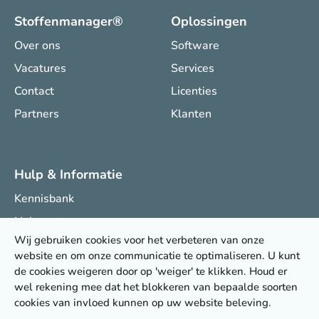
Stoffenmanager®
Oplossingen
Over ons
Software
Vacatures
Services
Contact
Licenties
Partners
Klanten
Hulp & Informatie
Kennisbank
Helpcenter
Wij gebruiken cookies voor het verbeteren van onze
Onderzoeksprojecten
website en om onze communicatie te optimaliseren. U kunt
Nieuwsbrief
de cookies weigeren door op 'weiger' te klikken. Houd er
wel rekening mee dat het blokkeren van bepaalde soorten
cookies van invloed kunnen op uw website beleving.